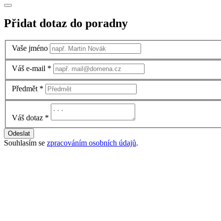
Přidat dotaz do poradny
Vaše jméno
Váš e-mail
*
Předmět
*
Váš dotaz
*
Odeslat
Souhlasím se
zpracováním osobních údajů
.