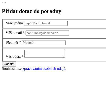
Přidat dotaz do poradny
Vaše jméno
Váš e-mail
*
Předmět
*
Váš dotaz
*
Odeslat
Souhlasím se
zpracováním osobních údajů
.