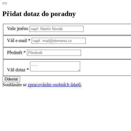
Přidat dotaz do poradny
Vaše jméno
Váš e-mail
*
Předmět
*
Váš dotaz
*
Odeslat
Souhlasím se
zpracováním osobních údajů
.