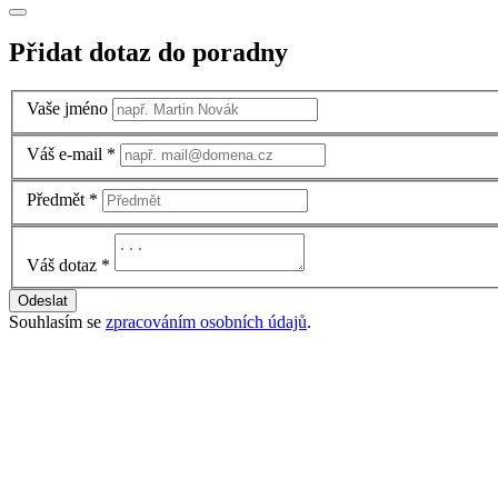
Přidat dotaz do poradny
Vaše jméno
Váš e-mail
*
Předmět
*
Váš dotaz
*
Odeslat
Souhlasím se
zpracováním osobních údajů
.