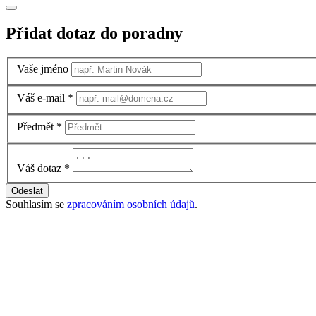
Přidat dotaz do poradny
Vaše jméno
Váš e-mail
*
Předmět
*
Váš dotaz
*
Odeslat
Souhlasím se
zpracováním osobních údajů
.