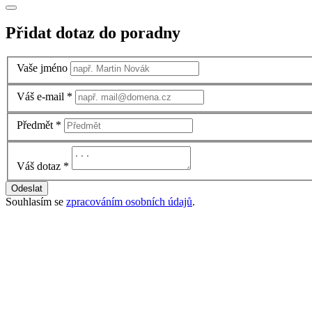
Přidat dotaz do poradny
Vaše jméno
Váš e-mail
*
Předmět
*
Váš dotaz
*
Odeslat
Souhlasím se
zpracováním osobních údajů
.