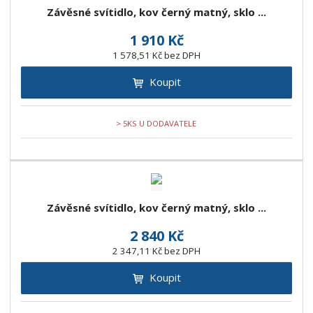
Závěsné svítidlo, kov černý matný, sklo ...
1 910 Kč
1 578,51 Kč bez DPH
Koupit
> 5KS U DODAVATELE
Závěsné svítidlo, kov černý matný, sklo ...
2 840 Kč
2 347,11 Kč bez DPH
Koupit