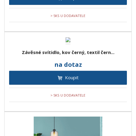
> 5KS U DODAVATELE
Závěsné svítidlo, kov černý, textil čern...
na dotaz
Koupit
> 5KS U DODAVATELE