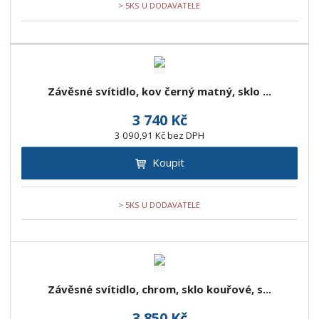
> 5KS U DODAVATELE
Závěsné svítidlo, kov černý matný, sklo ...
3 740 Kč
3 090,91 Kč bez DPH
Koupit
> 5KS U DODAVATELE
Závěsné svítidlo, chrom, sklo kouřové, s...
3 850 Kč