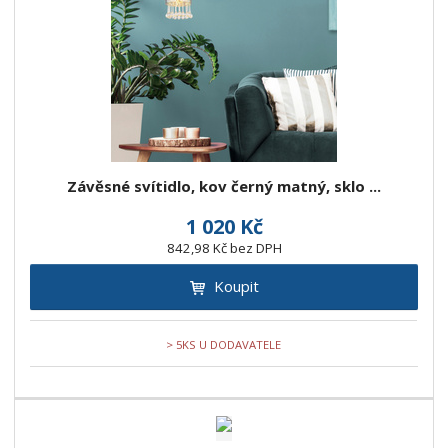
Závěsné svítidlo, kov černý matný, sklo ...
1 020 Kč
842,98 Kč bez DPH
Koupit
> 5KS U DODAVATELE