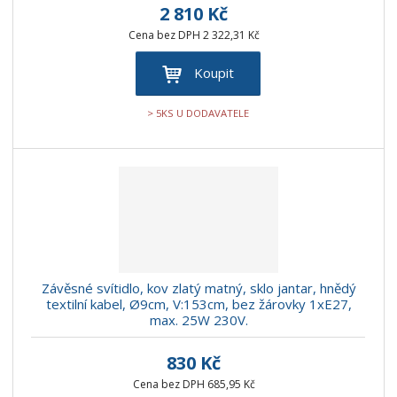
2 810 Kč
Cena bez DPH 2 322,31 Kč
Koupit
> 5KS U DODAVATELE
Závěsné svítidlo, kov zlatý matný, sklo jantar, hnědý
textilní kabel, Ø9cm, V:153cm, bez žárovky 1xE27,
max. 25W 230V.
830 Kč
Cena bez DPH 685,95 Kč