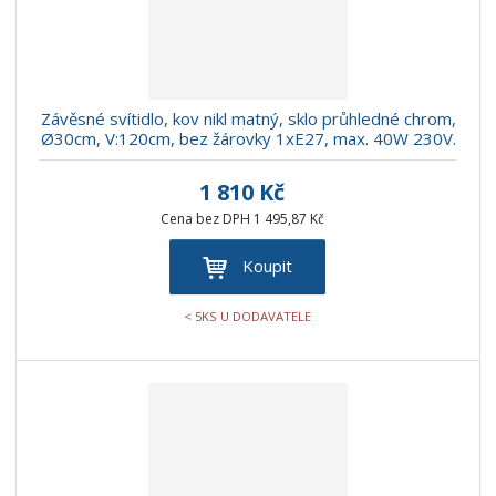
Závěsné svítidlo, kov nikl matný, sklo průhledné chrom,
Ø30cm, V:120cm, bez žárovky 1xE27, max. 40W 230V.
1 810 Kč
Cena bez DPH 1 495,87 Kč
Koupit
< 5KS U DODAVATELE