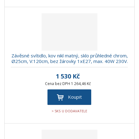
Závěsné svítidlo, kov nikl matný, sklo průhledné chrom,
Ø25cm, V:120cm, bez žárovky 1xE27, max. 40W 230V.
1 530 Kč
Cena bez DPH 1 264,46 Kč
Koupit
> 5KS U DODAVATELE