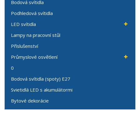
Bodová svítidla
Podhledová svítidla
LED svítidla
Lampy na pracovní stůl
Příslušenství
Průmyslové osvětlení
0
Bodová svítidla (spoty) E27
Svietidlá LED s akumulátormi
Bytové dekorácie