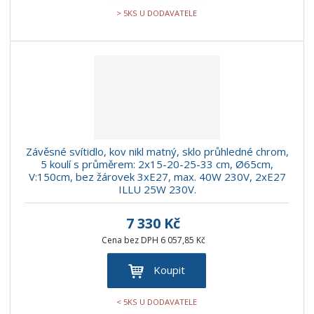
> 5KS U DODAVATELE
Závěsné svítidlo, kov nikl matný, sklo průhledné chrom,
5 koulí s průměrem: 2x15-20-25-33 cm, Ø65cm,
V:150cm, bez žárovek 3xE27, max. 40W 230V, 2xE27
ILLU 25W 230V.
7 330 Kč
Cena bez DPH 6 057,85 Kč
Koupit
< 5KS U DODAVATELE