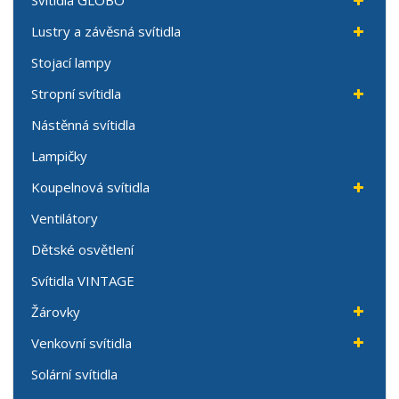
Svítidla GLOBO
Lustry a závěsná svítidla
Stojací lampy
Stropní svítidla
Nástěnná svítidla
Lampičky
Koupelnová svítidla
Ventilátory
Dětské osvětlení
Svítidla VINTAGE
Žárovky
Venkovní svítidla
Solární svítidla