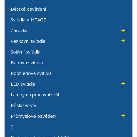
Dětské osvětlení
Svítidla VINTAGE
Žárovky
Venkovní svítidla
Solární svítidla
Bodová svítidla
Podhledová svítidla
LED svítidla
Lampy na pracovní stůl
Příslušenství
Průmyslové osvětlení
0