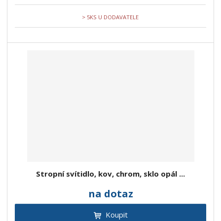
> 5KS U DODAVATELE
Stropní svítidlo, kov, chrom, sklo opál ...
na dotaz
Koupit