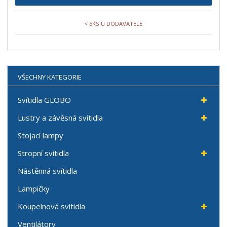
< 5KS U DODAVATELE
VŠECHNY KATEGORIE
Svítidla GLOBO
Lustry a závěsná svítidla
Stojací lampy
Stropní svítidla
Nástěnná svítidla
Lampičky
Koupelnová svítidla
Ventilátory