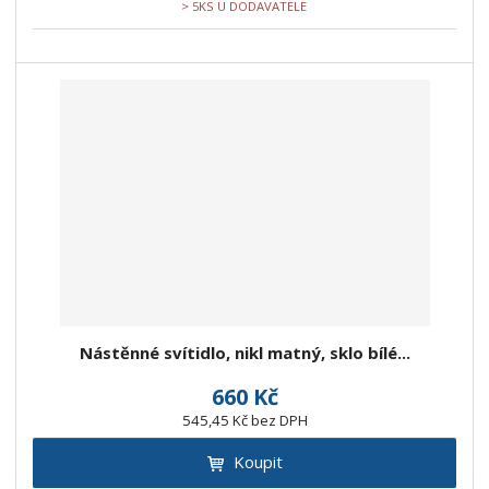
> 5KS U DODAVATELE
Nástěnné svítidlo, nikl matný, sklo bílé...
660 Kč
545,45 Kč bez DPH
Koupit