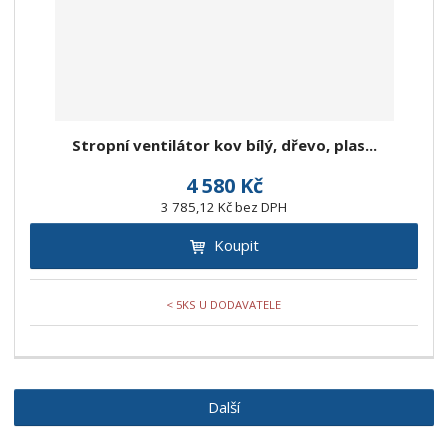
Stropní ventilátor kov bílý, dřevo, plas...
4 580 Kč
3 785,12 Kč bez DPH
Koupit
< 5KS U DODAVATELE
Další