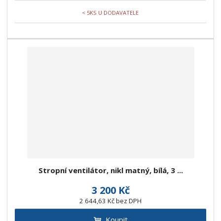
< 5KS U DODAVATELE
Stropní ventilátor, nikl matný, bílá, 3 ...
3 200 Kč
2 644,63 Kč bez DPH
Koupit