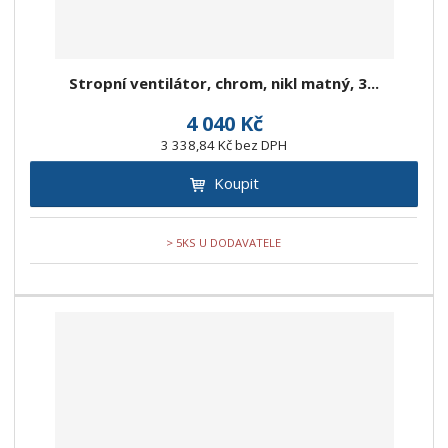
Stropní ventilátor, chrom, nikl matný, 3...
4 040 Kč
3 338,84 Kč bez DPH
Koupit
> 5KS U DODAVATELE