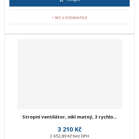
> 5KS U DODAVATELE
Stropní ventilátor, nikl matný, 3 rychlo...
3 210 Kč
2 652,89 Kč bez DPH