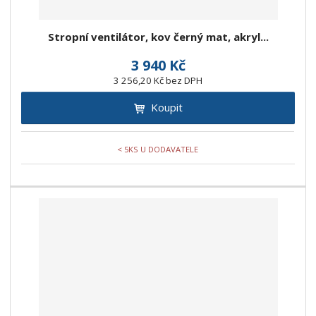
Stropní ventilátor, kov černý mat, akryl...
3 940 Kč
3 256,20 Kč bez DPH
Koupit
< 5KS U DODAVATELE