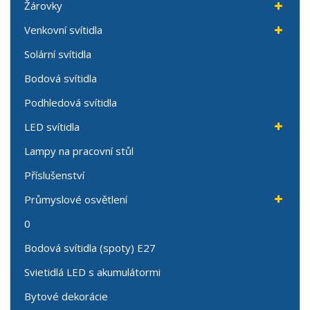
Žárovky
Venkovní svítidla
Solární svítidla
Bodová svítidla
Podhledová svítidla
LED svítidla
Lampy na pracovní stůl
Příslušenství
Průmyslové osvětlení
0
Bodová svítidla (spoty) E27
Svietidlá LED s akumulátormi
Bytové dekorácie