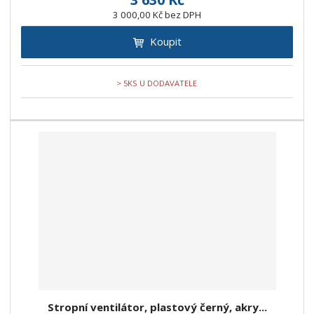
3 000,00 Kč bez DPH
Koupit
> 5KS U DODAVATELE
Stropní ventilátor, plastový černý, akry...