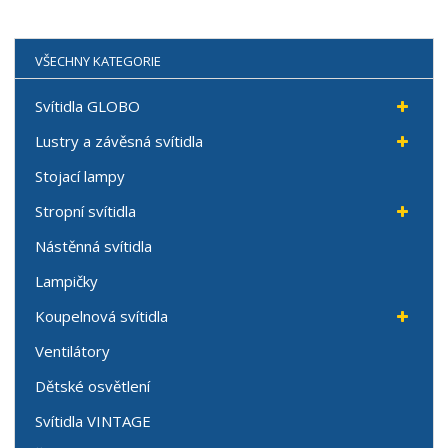
VŠECHNY KATEGORIE
Svítidla GLOBO
Lustry a závěsná svítidla
Stojací lampy
Stropní svítidla
Nástěnná svítidla
Lampičky
Koupelnová svítidla
Ventilátory
Dětské osvětlení
Svítidla VINTAGE