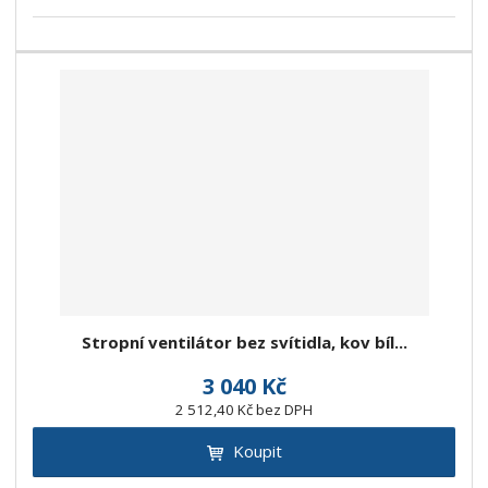
Stropní ventilátor bez svítidla, kov bíl...
3 040 Kč
2 512,40 Kč bez DPH
Koupit