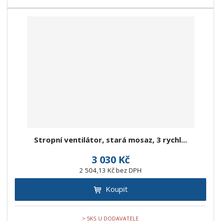
Stropní ventilátor, stará mosaz, 3 rychl...
3 030 Kč
2 504,13 Kč bez DPH
Koupit
> 5KS U DODAVATELE