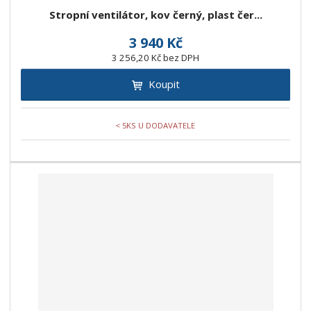
Stropní ventilátor, kov černý, plast čer...
3 940 Kč
3 256,20 Kč bez DPH
Koupit
< 5KS U DODAVATELE