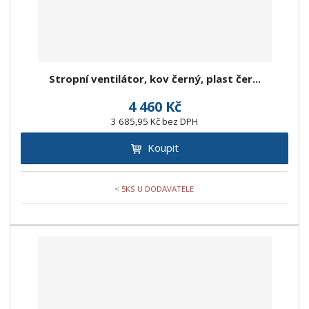
Stropní ventilátor, kov černý, plast čer...
4 460 Kč
3 685,95 Kč bez DPH
Koupit
< 5KS U DODAVATELE