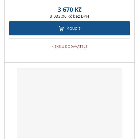
3 670 Kč
3 033,06 Kč bez DPH
Koupit
< 5KS U DODAVATELE