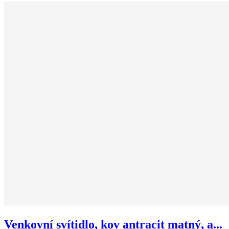
Venkovní svítidlo, kov antracit matný, a...