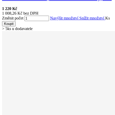
1 220 Kč
1 008,26 Kč bez DPH
Změnit počet
Navýšit množství
Snížit množství
Ks
Koupit
> 5ks u dodavatele