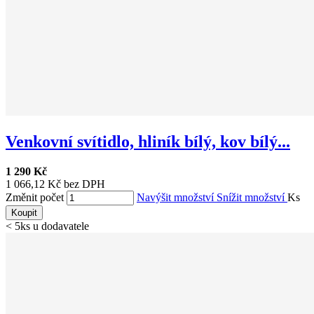
Venkovní svítidlo, hliník bílý, kov bílý...
1 290 Kč
1 066,12 Kč bez DPH
Změnit počet
Navýšit množství
Snížit množství
Ks
Koupit
< 5ks u dodavatele