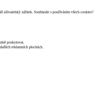
š uživatelský zážitek. Souhlasíte s používáním všech cookies?
plně poskytovat.
dalších reklamních plochách.