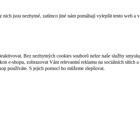
ich jsou nezbytné, zatímco jiné nám pomáhají vylepšit tento web a vá
deaktivovat. Bez nezbytných cookies souborů nelze naše služby smyslu
n e-shopu, zobrazovat Vám relevantní reklamu na sociálních sítích a 
hop používáte. S jejich pomocí ho můžeme zlepšovat.