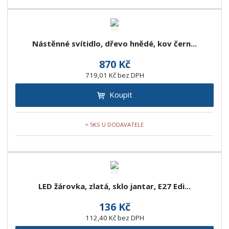
Nástěnné svítidlo, dřevo hnědé, kov čern...
870 Kč
719,01 Kč bez DPH
Koupit
> 5KS U DODAVATELE
LED žárovka, zlatá, sklo jantar, E27 Edi...
136 Kč
112,40 Kč bez DPH