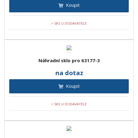
Koupit
> 5KS U DODAVATELE
Náhradní sklo pro 63177-3
na dotaz
Koupit
> 5KS U DODAVATELE