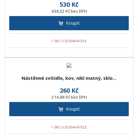
530 Kč
438,02 Kč bez DPH
Koupit
> 5KS U DODAVATELE
Nástěnné svítidlo, kov, nikl matný, sklo...
260 Kč
214,88 Kč bez DPH
Koupit
> 5KS U DODAVATELE