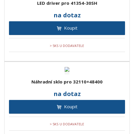
LED driver pro 41354-30SH
na dotaz
Koupit
> 5KS U DODAVATELE
Náhradní sklo pro 32110+48400
na dotaz
Koupit
> 5KS U DODAVATELE