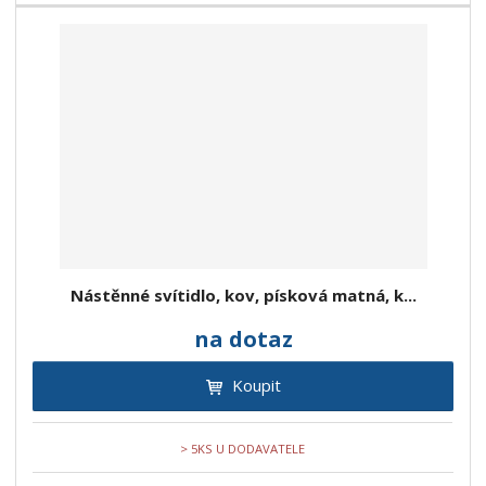
Nástěnné svítidlo, kov, písková matná, k...
na dotaz
Koupit
> 5KS U DODAVATELE