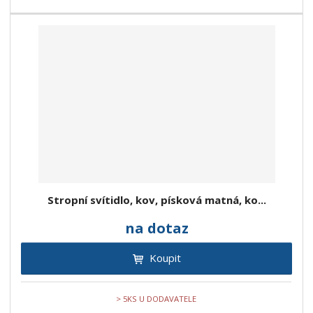
Stropní svítidlo, kov, písková matná, ko...
na dotaz
Koupit
> 5KS U DODAVATELE