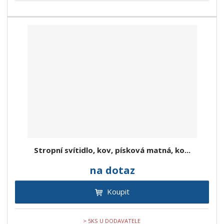
Stropní svítidlo, kov, písková matná, ko...
na dotaz
Koupit
> 5KS U DODAVATELE