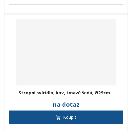
Stropní svítidlo, kov, tmavě šedá, Ø29cm...
na dotaz
Koupit