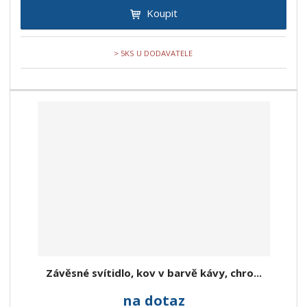
Koupit
> 5KS U DODAVATELE
Závěsné svítidlo, kov v barvě kávy, chro...
na dotaz