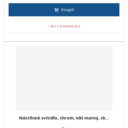
Koupit
> 5KS U DODAVATELE
Nástěnné svítidlo, chrom, nikl matný, sk...