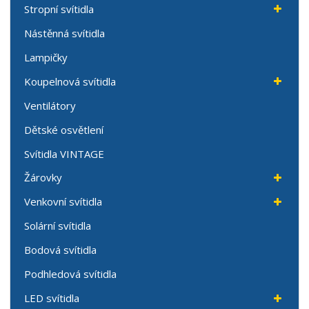
Stropní svítidla
Nástěnná svítidla
Lampičky
Koupelnová svítidla
Ventilátory
Dětské osvětlení
Svítidla VINTAGE
Žárovky
Venkovní svítidla
Solární svítidla
Bodová svítidla
Podhledová svítidla
LED svítidla