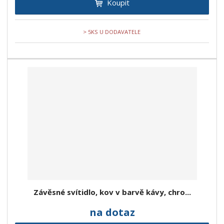
Koupit
> 5KS U DODAVATELE
Závěsné svítidlo, kov v barvě kávy, chro...
na dotaz