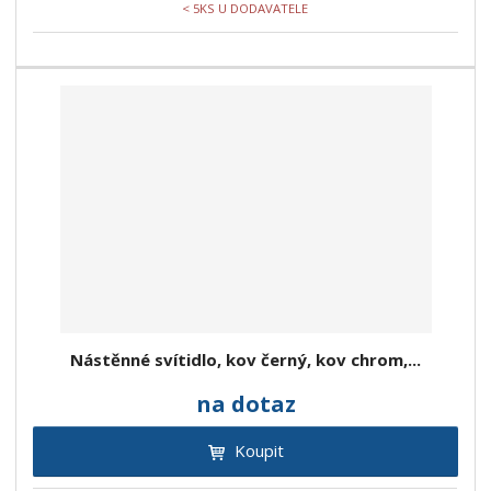
< 5KS U DODAVATELE
Nástěnné svítidlo, kov černý, kov chrom,...
na dotaz
Koupit