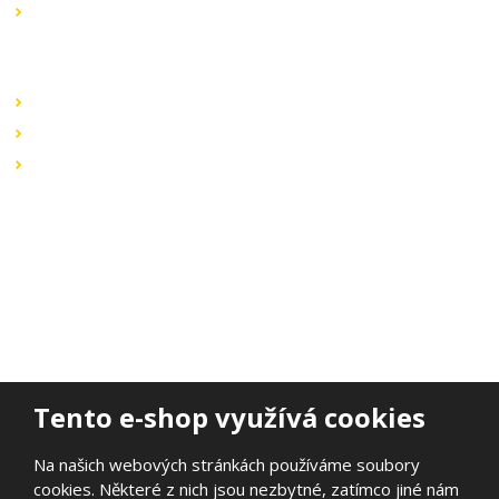
Výprodej
Rychlé odkazy
Obchodní podmínky
Záruka a reklamace
Ochrana dat
Kontaktujte nás
BOHEMIA ELSVIT s.r.o.
Lipová 693
473 01 Nový Bor
Email:
bohemia.elsvit@seznam.cz
Tel.:
+420 777 338 802
Tento e-shop využívá cookies
Na našich webových stránkách používáme soubory
cookies. Některé z nich jsou nezbytné, zatímco jiné nám
© 2026, BOHEMIA ELSVIT s.r.o.