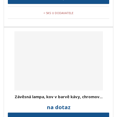
< 5KS U DODAVATELE
Závěsná lampa, kov v barvě kávy, chromov...
na dotaz