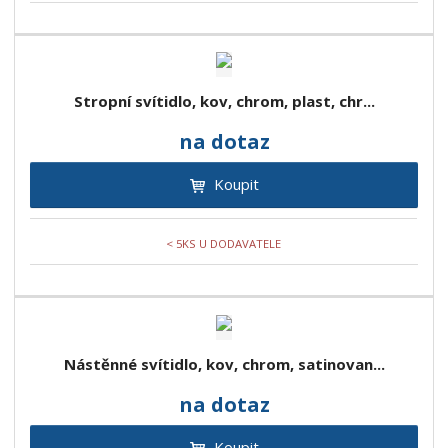
Stropní svítidlo, kov, chrom, plast, chr...
na dotaz
Koupit
< 5KS U DODAVATELE
Nástěnné svítidlo, kov, chrom, satinovan...
na dotaz
Koupit