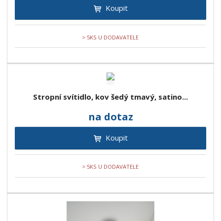
Koupit
> 5KS U DODAVATELE
Stropní svítidlo, kov šedý tmavý, satino...
na dotaz
Koupit
> 5KS U DODAVATELE