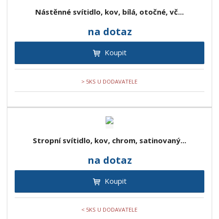
Nástěnné svítidlo, kov, bílá, otočné, vč...
na dotaz
Koupit
> 5KS U DODAVATELE
Stropní svítidlo, kov, chrom, satinovaný...
na dotaz
Koupit
< 5KS U DODAVATELE