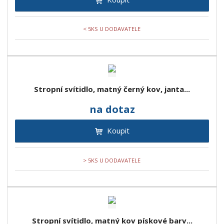
< 5KS U DODAVATELE
Stropní svítidlo, matný černý kov, janta...
na dotaz
Koupit
> 5KS U DODAVATELE
Stropní svítidlo, matný kov pískové barv...