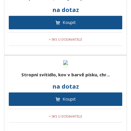
na dotaz
Koupit
> 5KS U DODAVATELE
Stropní svítidlo, kov v barvě písku, chr...
na dotaz
Koupit
< 5KS U DODAVATELE