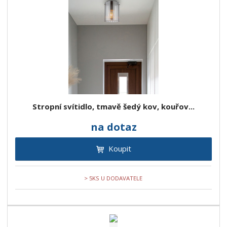
Stropní svítidlo, tmavě šedý kov, kouřov...
na dotaz
Koupit
> 5KS U DODAVATELE