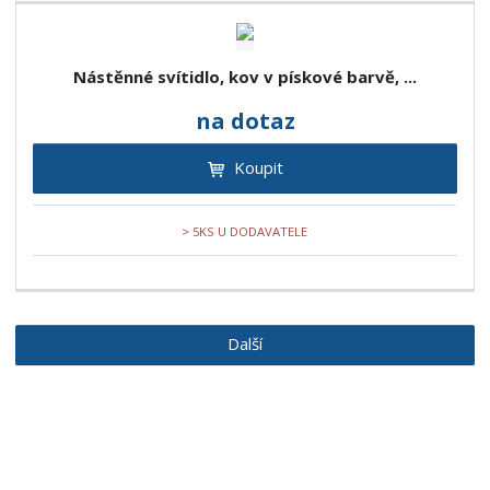
Nástěnné svítidlo, kov v pískové barvě, ...
na dotaz
Koupit
> 5KS U DODAVATELE
Další