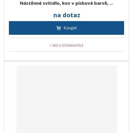
Nástěnné svítidlo, kov v pískové barvě, ...
na dotaz
Koupit
> 5KS U DODAVATELE