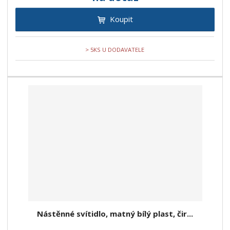
Koupit
> 5KS U DODAVATELE
Nástěnné svítidlo, matný bílý plast, čir...