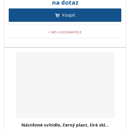
na dotaz
Koupit
> 5KS U DODAVATELE
Nástěnné svítidlo, černý plast, čiré skl...