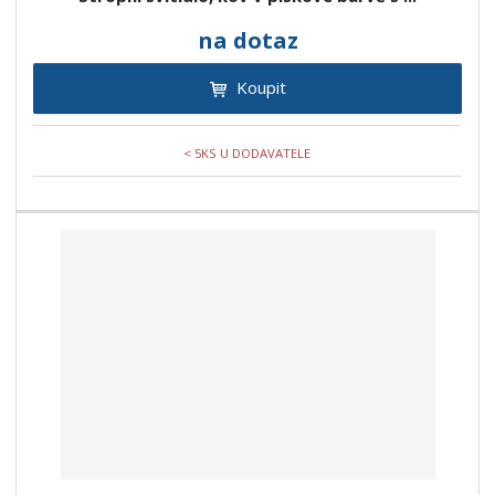
na dotaz
Koupit
< 5KS U DODAVATELE