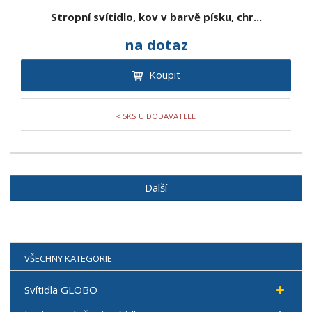
Stropní svítidlo, kov v barvě písku, chr...
na dotaz
Koupit
< 5KS U DODAVATELE
Další
VŠECHNY KATEGORIE
Svítidla GLOBO