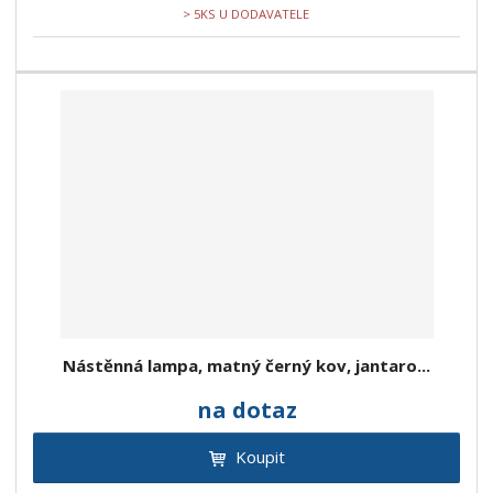
> 5KS U DODAVATELE
Nástěnná lampa, matný černý kov, jantaro...
na dotaz
Koupit