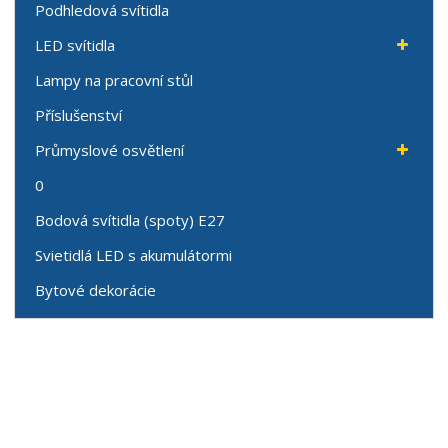
Podhledová svítidla
LED svítidla
Lampy na pracovní stůl
Příslušenství
Průmyslové osvětlení
0
Bodová svítidla (spoty) E27
Svietidlá LED s akumulátormi
Bytové dekorácie
Speciální nabídky