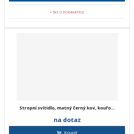
< 5KS U DODAVATELE
Stropní svítidlo, matný černý kov, kouřo...
na dotaz
Koupit