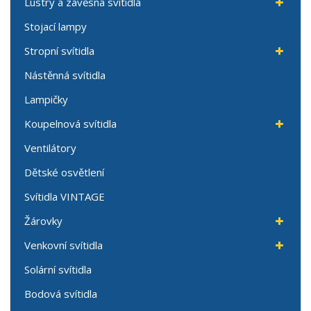
Lustry a závěsná svítidla
Stojací lampy
Stropní svítidla
Nástěnná svítidla
Lampičky
Koupelnová svítidla
Ventilátory
Dětské osvětlení
Svítidla VINTAGE
Žárovky
Venkovní svítidla
Solární svítidla
Bodová svítidla