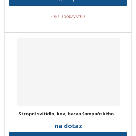
> 5KS U DODAVATELE
Stropní svítidlo, kov, barva šampaňského...
na dotaz