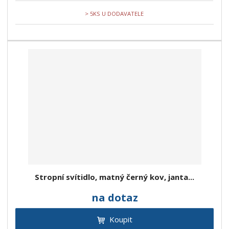
> 5KS U DODAVATELE
Stropní svítidlo, matný černý kov, janta...
na dotaz
Koupit