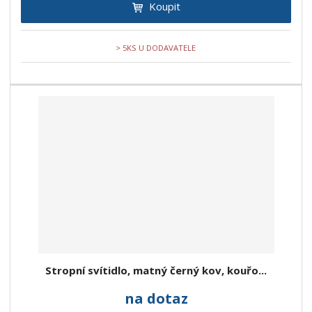
Koupit
> 5KS U DODAVATELE
Stropní svítidlo, matný černý kov, kouřo...
na dotaz