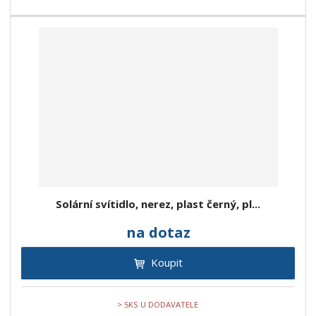
Solární svítidlo, nerez, plast černý, pl...
na dotaz
Koupit
> 5KS U DODAVATELE