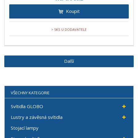
Koupit
> 5KS U DODAVATELE
Další
VŠECHNY KATEGORIE
Svítidla GLOBO
Lustry a závěsná svítidla
Stojací lampy