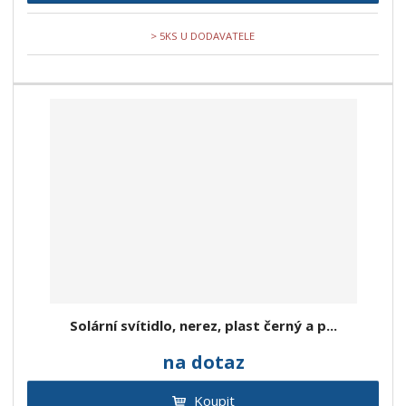
> 5KS U DODAVATELE
Solární svítidlo, nerez, plast černý a p...
na dotaz
Koupit