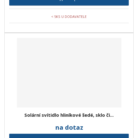
< 5KS U DODAVATELE
Solární svítidlo hliníkové šedé, sklo či...
na dotaz