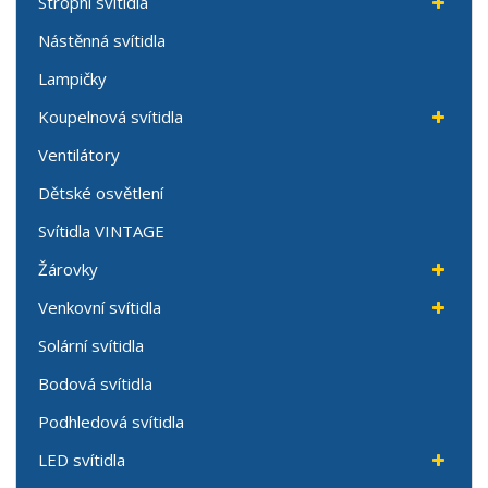
Stropní svítidla
Nástěnná svítidla
Lampičky
Koupelnová svítidla
Ventilátory
Dětské osvětlení
Svítidla VINTAGE
Žárovky
Venkovní svítidla
Solární svítidla
Bodová svítidla
Podhledová svítidla
LED svítidla