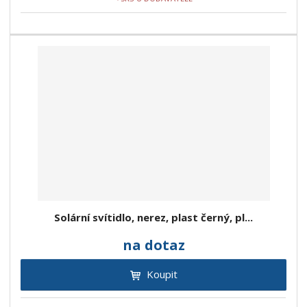
Solární svítidlo, nerez, plast černý, pl...
na dotaz
Koupit