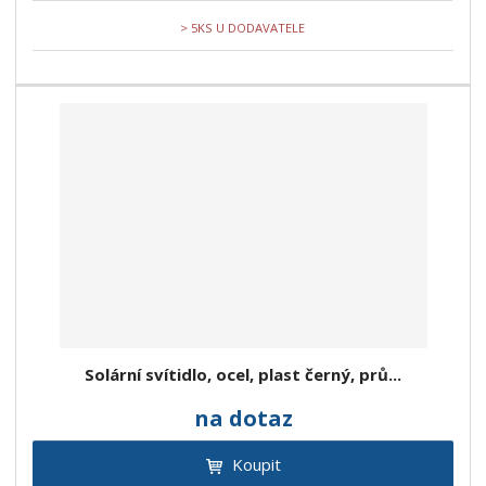
> 5KS U DODAVATELE
Solární svítidlo, ocel, plast černý, prů...
na dotaz
Koupit