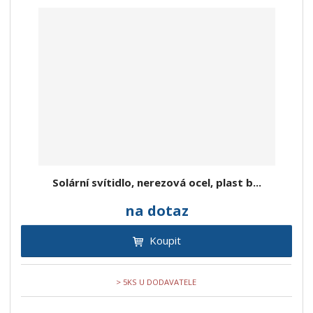
Solární svítidlo, nerezová ocel, plast b...
na dotaz
Koupit
> 5KS U DODAVATELE