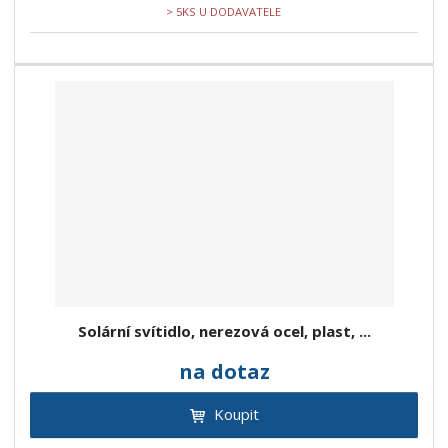
> 5KS U DODAVATELE
Solární svítidlo, nerezová ocel, plast, ...
na dotaz
Koupit