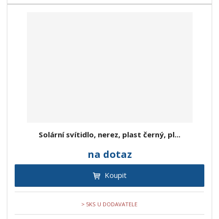
Solární svítidlo, nerez, plast černý, pl...
na dotaz
Koupit
> 5KS U DODAVATELE