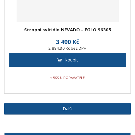
Stropní svítidlo NEVADO – EGLO 96305
3 490 Kč
2 884,30 Kč bez DPH
Koupit
< 5KS U DODAVATELE
Další