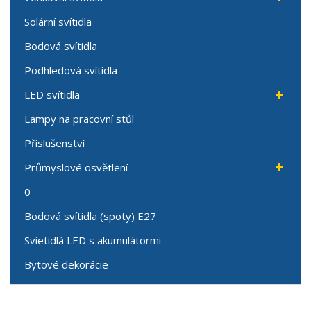
Solární svítidla
Bodová svítidla
Podhledová svítidla
LED svítidla
Lampy na pracovní stůl
Příslušenství
Průmyslové osvětlení
0
Bodová svítidla (spoty) E27
Svietidlá LED s akumulátormi
Bytové dekorácie