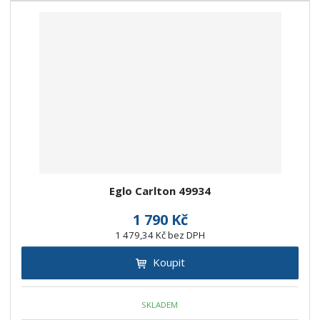
Eglo Carlton 49934
1 790 Kč
1 479,34 Kč bez DPH
Koupit
SKLADEM