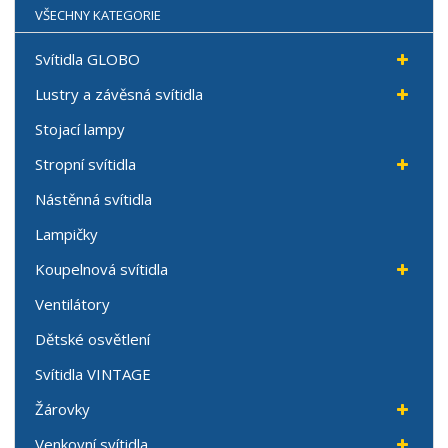
VŠECHNY KATEGORIE
Svítidla GLOBO
Lustry a závěsná svítidla
Stojací lampy
Stropní svítidla
Nástěnná svítidla
Lampičky
Koupelnová svítidla
Ventilátory
Dětské osvětlení
Svítidla VINTAGE
Žárovky
Venkovní svítidla