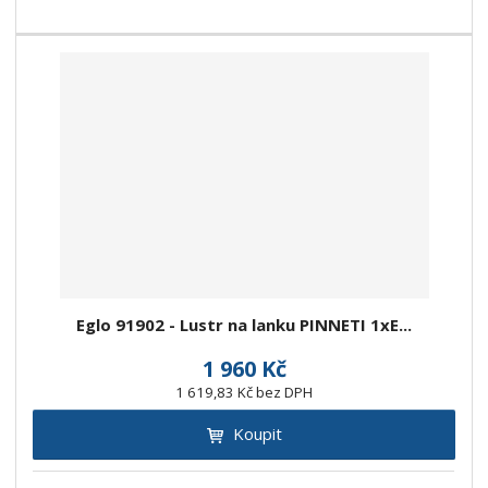
Eglo 91902 - Lustr na lanku PINNETI 1xE...
1 960 Kč
1 619,83 Kč bez DPH
Koupit