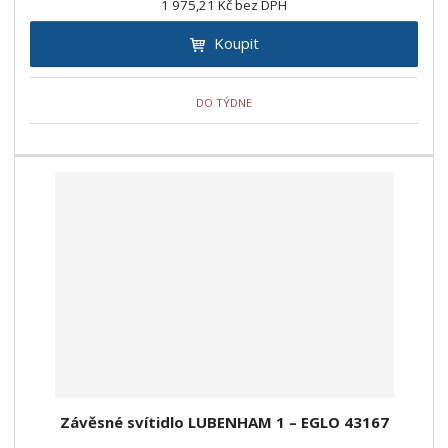
1 975,21 Kč bez DPH
Koupit
DO TÝDNE
Závěsné svítidlo LUBENHAM 1 – EGLO 43167