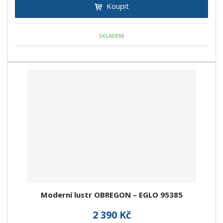
Koupit
SKLADEM
Moderní lustr OBREGON – EGLO 95385
2 390 Kč