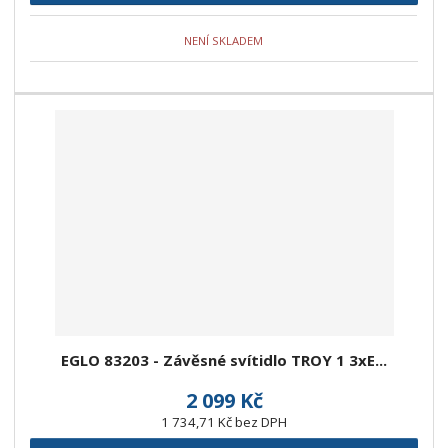
NENÍ SKLADEM
EGLO 83203 - Závěsné svítidlo TROY 1 3xE...
2 099 Kč
1 734,71 Kč bez DPH