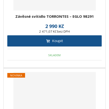
Závěsné svítidlo TORRONTES – EGLO 98291
2 990 Kč
2 471,07 Kč bez DPH
Koupit
SKLADEM
NOVINKA