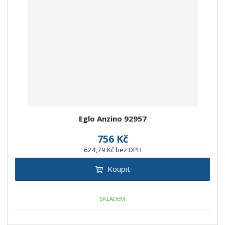
Eglo Anzino 92957
756 Kč
624,79 Kč bez DPH
Koupit
SKLADEM