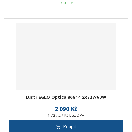
SKLADEM
Lustr EGLO Optica 86814 2xE27/60W
2 090 Kč
1 727,27 Kč bez DPH
Koupit