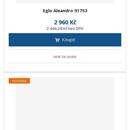
Eglo Aleandro 91753
2 960 Kč
2 446,28 Kč bez DPH
Koupit
NENÍ SKLADEM
NOVINKA