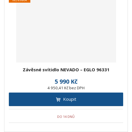
Závěsné svítidlo NEVADO – EGLO 96331
5 990 Kč
4 950,41 Kč bez DPH
Koupit
DO 14 DNŮ