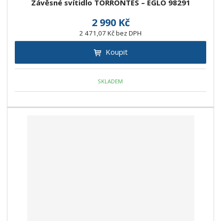
Závěsné svítidlo TORRONTES – EGLO 98291
2 990 Kč
2 471,07 Kč bez DPH
Koupit
SKLADEM