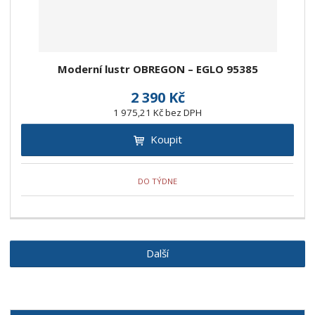
Moderní lustr OBREGON – EGLO 95385
2 390 Kč
1 975,21 Kč bez DPH
Koupit
DO TÝDNE
Další