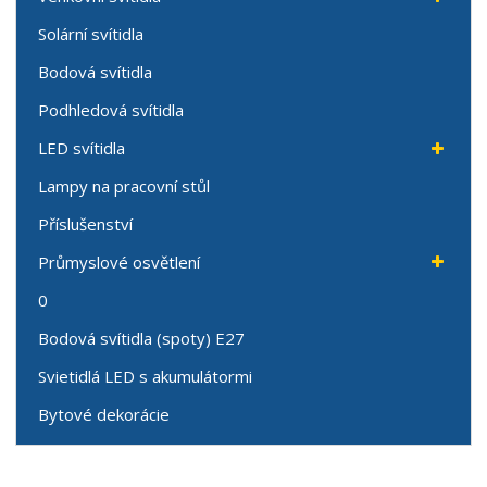
Solární svítidla
Bodová svítidla
Podhledová svítidla
LED svítidla
Lampy na pracovní stůl
Příslušenství
Průmyslové osvětlení
0
Bodová svítidla (spoty) E27
Svietidlá LED s akumulátormi
Bytové dekorácie