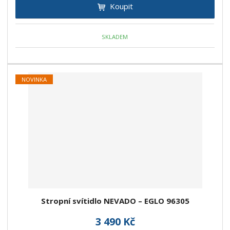
Koupit
SKLADEM
NOVINKA
Stropní svítidlo NEVADO – EGLO 96305
3 490 Kč