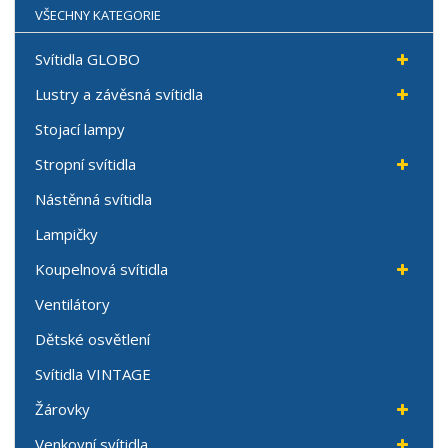
VŠECHNY KATEGORIE
Svítidla GLOBO
Lustry a závěsná svítidla
Stojací lampy
Stropní svítidla
Nástěnná svítidla
Lampičky
Koupelnová svítidla
Ventilátory
Dětské osvětlení
Svítidla VINTAGE
Žárovky
Venkovní svítidla