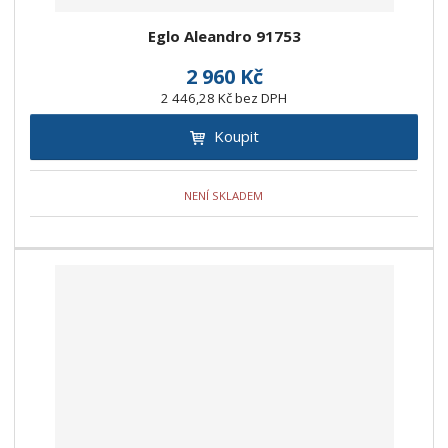
Eglo Aleandro 91753
2 960 Kč
2 446,28 Kč bez DPH
Koupit
NENÍ SKLADEM