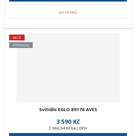
DO 14 DNŮ
AKCE
VÝPRODEJ
Svítidlo EGLO 89176 AVES
3 590 Kč
2 966,94 Kč bez DPH