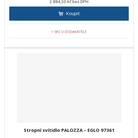
2 884,30 Kč bez DPH
Koupit
< 5KS U DODAVATELE
Stropní svítidlo PALOZZA – EGLO 97361