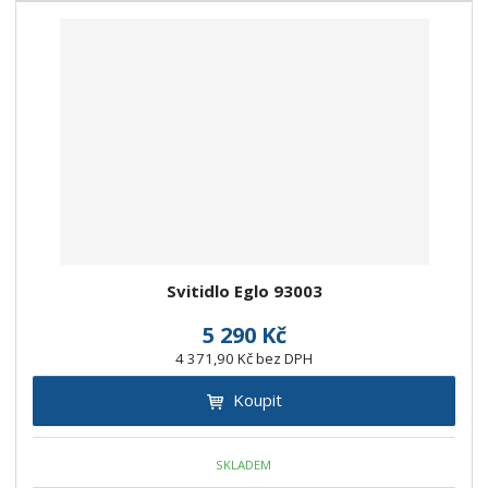
Svitidlo Eglo 93003
5 290 Kč
4 371,90 Kč bez DPH
Koupit
SKLADEM