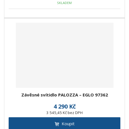
SKLADEM
Závěsné svítidlo PALOZZA – EGLO 97362
4 290 Kč
3 545,45 Kč bez DPH
Koupit