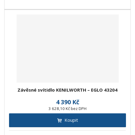
Závěsné svítidlo KENILWORTH – EGLO 43204
4 390 Kč
3 628,10 Kč bez DPH
Koupit