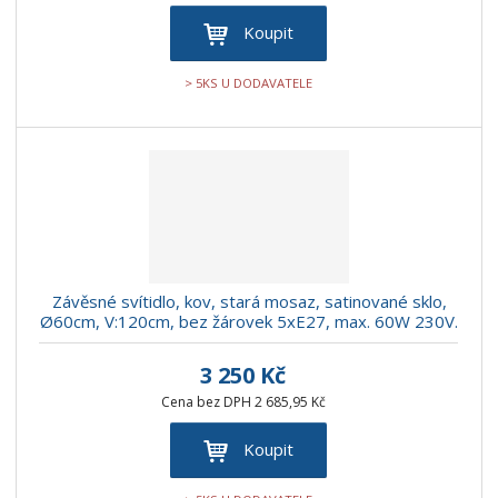
Koupit
> 5KS U DODAVATELE
Závěsné svítidlo, kov, stará mosaz, satinované sklo,
Ø60cm, V:120cm, bez žárovek 5xE27, max. 60W 230V.
3 250 Kč
Cena bez DPH 2 685,95 Kč
Koupit