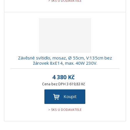
> 5KS U DODAVATELE
Závěsné svítidlo, mosaz, Ø 55cm, V:135cm bez
žárovek 8xE14, max. 40W 230V.
4 380 Kč
Cena bez DPH 3 619,83 Kč
Koupit
> 5KS U DODAVATELE