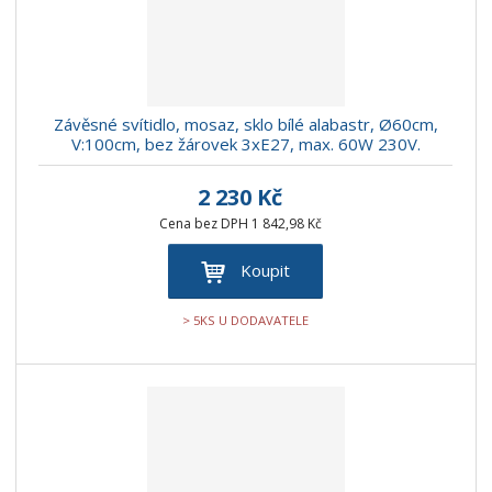
Závěsné svítidlo, mosaz, sklo bílé alabastr, Ø60cm,
V:100cm, bez žárovek 3xE27, max. 60W 230V.
2 230 Kč
Cena bez DPH 1 842,98 Kč
Koupit
> 5KS U DODAVATELE