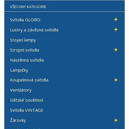
VŠECHNY KATEGORIE
Svítidla GLOBO
Lustry a závěsná svítidla
Stojací lampy
Stropní svítidla
Nástěnná svítidla
Lampičky
Koupelnová svítidla
Ventilátory
Dětské osvětlení
Svítidla VINTAGE
Žárovky