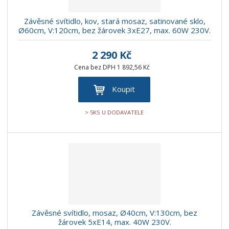
Závěsné svítidlo, kov, stará mosaz, satinované sklo,
Ø60cm, V:120cm, bez žárovek 3xE27, max. 60W 230V.
2 290 Kč
Cena bez DPH 1 892,56 Kč
Koupit
> 5KS U DODAVATELE
Závěsné svítidlo, mosaz, Ø40cm, V:130cm, bez
žárovek 5xE14, max. 40W 230V.