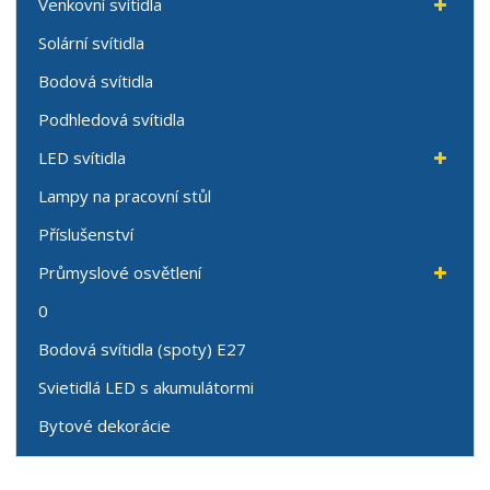
Venkovní svítidla
Solární svítidla
Bodová svítidla
Podhledová svítidla
LED svítidla
Lampy na pracovní stůl
Příslušenství
Průmyslové osvětlení
0
Bodová svítidla (spoty) E27
Svietidlá LED s akumulátormi
Bytové dekorácie