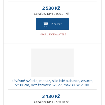
2 530 Kč
Cena bez DPH 2 090,91 Kč
Koupit
> 5KS U DODAVATELE
Závěsné svítidlo, mosaz, sklo bílé alabastr, Ø60cm,
V:100cm, bez žárovek 5xE27, max. 60W 230V.
3 130 Kč
Cena bez DPH 2 586,78 Kč