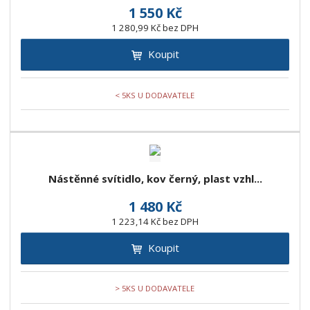
1 550 Kč
1 280,99 Kč bez DPH
Koupit
< 5KS U DODAVATELE
Nástěnné svítidlo, kov černý, plast vzhl...
1 480 Kč
1 223,14 Kč bez DPH
Koupit
> 5KS U DODAVATELE