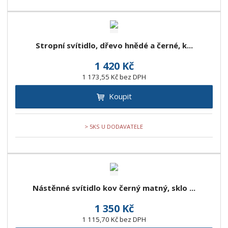
Stropní svítidlo, dřevo hnědé a černé, k...
1 420 Kč
1 173,55 Kč bez DPH
Koupit
> 5KS U DODAVATELE
Nástěnné svítidlo kov černý matný, sklo ...
1 350 Kč
1 115,70 Kč bez DPH