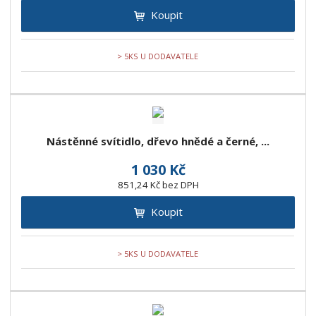
Koupit
> 5KS U DODAVATELE
Nástěnné svítidlo, dřevo hnědé a černé, ...
1 030 Kč
851,24 Kč bez DPH
Koupit
> 5KS U DODAVATELE