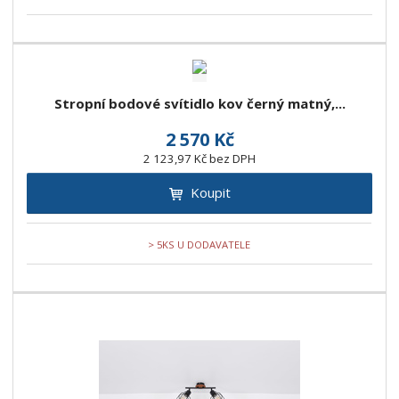
Stropní bodové svítidlo kov černý matný,...
2 570 Kč
2 123,97 Kč bez DPH
Koupit
> 5KS U DODAVATELE