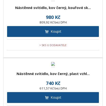
Nástěnné svítidlo, kov černý, kouřové sk...
980 Kč
809,92 Kč bez DPH
Koupit
> 5KS U DODAVATELE
Nástěnné svítidlo, kov černý, plast vzhl...
740 Kč
611,57 Kč bez DPH
Koupit