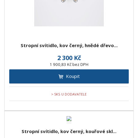
Stropní svítidlo, kov černý, hnědé dřevo...
2 300 Kč
1 900,83 Kč bez DPH
Koupit
> 5KS U DODAVATELE
Stropní svítidlo, kov černý, kouřové skl...