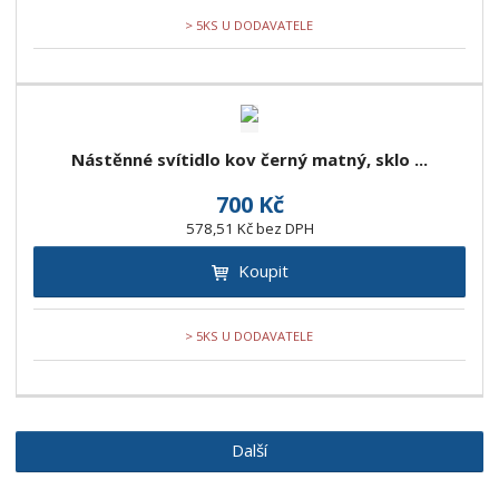
> 5KS U DODAVATELE
Nástěnné svítidlo kov černý matný, sklo ...
700 Kč
578,51 Kč bez DPH
Koupit
> 5KS U DODAVATELE
Další